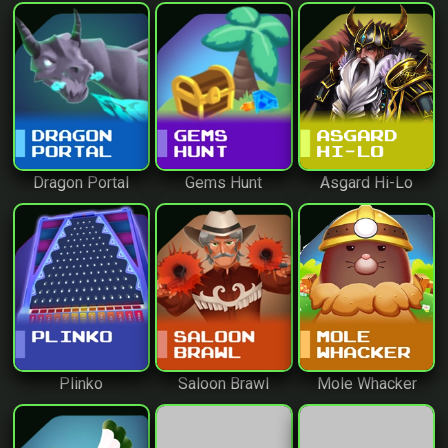
Dragon Portal
Gems Hunt
Asgard Hi-Lo
Plinko
Saloon Brawl
Mole Whacker