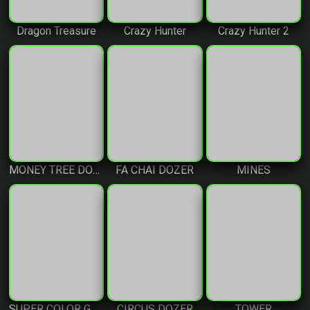
Dragon Treasure
Crazy Hunter
Crazy Hunter 2
MONEY TREE DOZER
FA CHAI DOZER
MINES
SUPER COLOR GAME
CIRCUS DOZER
TOWER