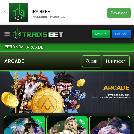
×
TRADISIBET
Download
TRADISIBET Mobile App
MASUK
DAFTAR
BERANDA
ARCADE
ARCADE
Cari
Kategori
NEW
NEW