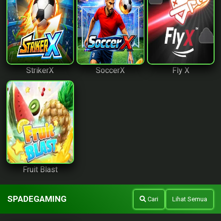
StrikerX
SoccerX
Fly X
Fruit Blast
SPADEGAMING
Cari
Lihat Semua