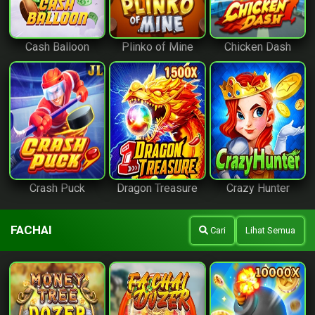
Cash Balloon
Plinko of Mine
Chicken Dash
Crash Puck
Dragon Treasure
Crazy Hunter
FACHAI
Cari
Lihat Semua