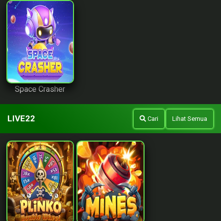
Space Crasher
LIVE22
Cari
Lihat Semua