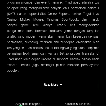
program promosi dan event menarik. Tradisibet adalah situs
pelopor yang menghadirkan banyak jenis permainan dalam 1
(SATU) akun seperti Slot Online, Esport, Idnlive, Togel, Live
Casino, Mickey Mouse, Tangkas, Sportbook, dan masuk
banyak game seru lainnya. Tradisi bet menghadirkan
pengalaman seru bermain kedalam game dengan tampilan
grafik yang modern yang akan menambah keseruan sensasi
permainan, teknologi terbaru dan terdepan dikerjakan oleh
tim yang ahli dan profesional di bidangnya yang akan menjamin
permainan lebih aman dan nyaman. Setiap proses transaksi di
Tradisibet lebih cepat karena di support banyak pilihan bank
swasta terbaik juga berbagai pilihan metode pembayaran
populer.
Read More
Dukungan Perangkat :
Keamanan Terjamin :