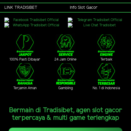
LINK TRADISIBET
Info Slot Gacor
100% Pasti Dibayar
24 Jam Online
Terbaik
Terjamin Aman
Gambling
No. 1 di Indonesia
Bermain di Tradisibet, agen slot gacor
terpercaya & multi game terlengkap