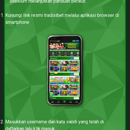
sebelum melanjutkan panduan berikut.
Kunjungi link resmi tradisibet melalui aplikasi browser di
smartphone
Masukkan username dan kata sandi yang telah di
daftarkan lalu klik masuk.