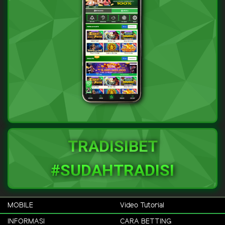
TRADISIBET
#SUDAHTRADISI
MOBILE
Video Tutorial
INFORMASI
CARA BETTING