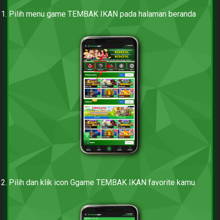
Pilih menu game TEMBAK IKAN pada halaman beranda
Pilih dan klik icon Ggame TEMBAK IKAN favorite kamu