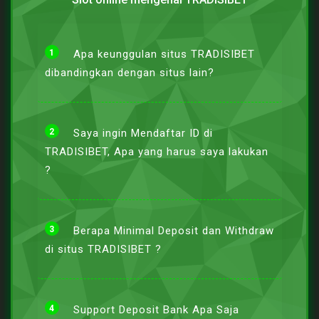
1
Apa keunggulan situs TRADISIBET
dibandingkan dengan situs lain?
2
Saya ingin Mendaftar ID di
TRADISIBET, Apa yang harus saya lakukan
?
3
Berapa Minimal Deposit dan Withdraw
di situs TRADISIBET ?
4
Support Deposit Bank Apa Saja